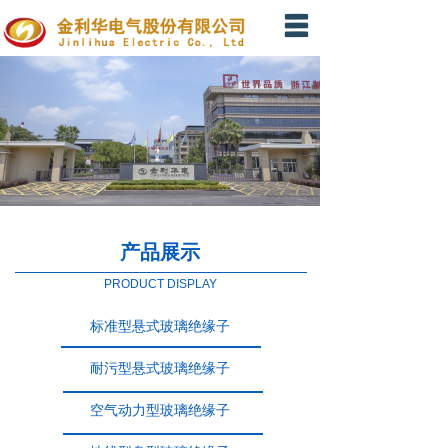
网站首页
投资者关系
产品展示
新闻资讯
在线留言
产品展示
联系我们
PRODUCT DISPLAY
标准型悬式玻璃绝缘子
耐污型悬式玻璃绝缘子
空气动力型玻璃绝缘子