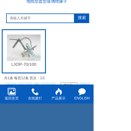
地线型盘型玻璃绝缘子
搜索
LXDP-70/100
共1条 每页12条 页次：1/1
1
首页
上一页
下一页
尾页
返回首页
在线拨打
产品展示
ENGLISH
搜索